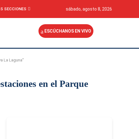
S SECCIONES
sábado, agosto 8, 2026
ESCÚCHANOS EN VIVO
va La Laguna”
staciones en el Parque
-