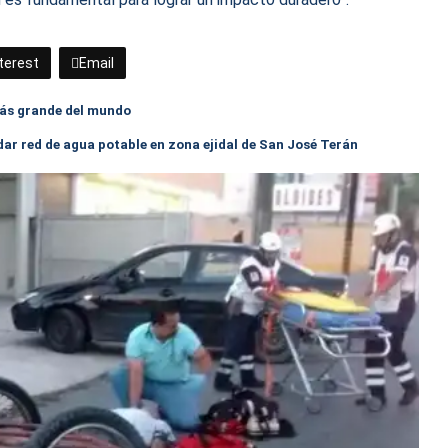
terest
Email
o más grande del mundo
dar red de agua potable en zona ejidal de San José Terán