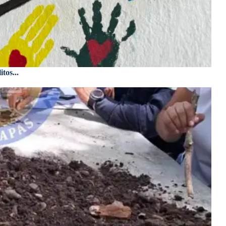
tos...