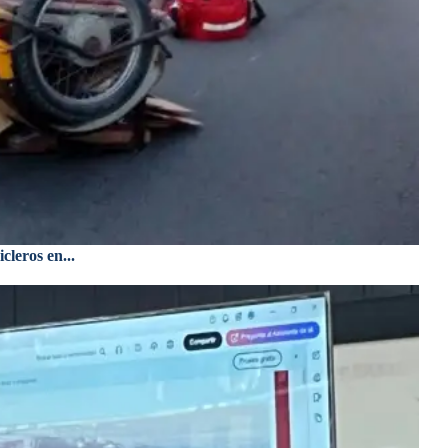
cleros en...