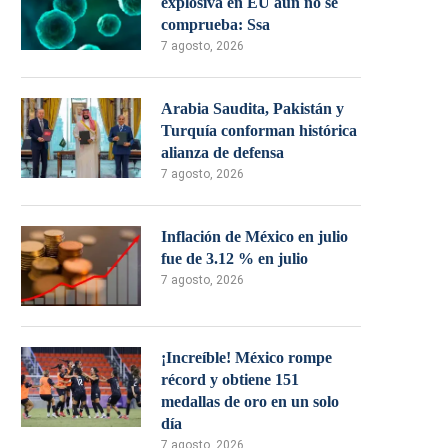
explosiva en EU aún no se
comprueba: Ssa
7 agosto, 2026
Arabia Saudita, Pakistán y
Turquía conforman histórica
alianza de defensa
7 agosto, 2026
Inflación de México en julio
fue de 3.12 % en julio
7 agosto, 2026
¡Increíble! México rompe
récord y obtiene 151
medallas de oro en un solo
día
7 agosto, 2026