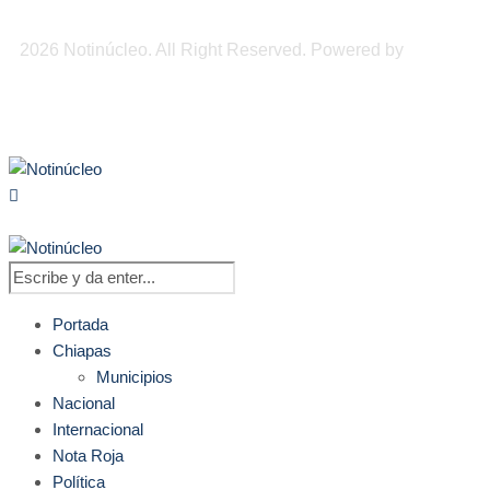
2026 Notinúcleo. All Right Reserved. Powered by
Freepi
Inc
Portada
Chiapas
Municipios
Nacional
Internacional
Nota Roja
Política