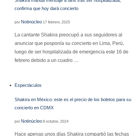
Shakira manda mensaje a fans tras ser hospitalizada;
confirma que hoy dará concierto
Notinúcleo
por
17 febrero, 2025
La cantante Shakira preocupó a sus seguidores al
anunciar que posponía su concierto en Lima, Perú,
luego de ser hospitalizada de emergencia este 16 de
febrero debido a un cuadro …
Espectáculos
Shakira en México: este es el precio de los boletos para su
concierto en CDMX
Notinúcleo
por
8 octubre, 2024
Hace apenas unos días Shakira compartió las fechas