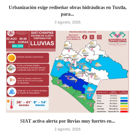
Urbanización exige rediseñar obras hidráulicas en Tuxtla,
para...
3 agosto, 2026
SIAT activa alerta por lluvias muy fuertes en...
2 agosto, 2026