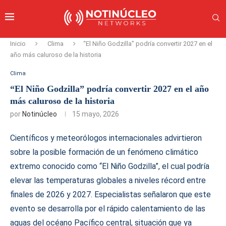
Inicio
Clima
“El Niño Godzilla” podría convertir 2027 en el
año más caluroso de la historia
Clima
“El Niño Godzilla” podría convertir 2027 en el año
más caluroso de la historia
por
Notinúcleo
15 mayo, 2026
Científicos y meteorólogos internacionales advirtieron
sobre la posible formación de un fenómeno climático
extremo conocido como “El Niño Godzilla”, el cual podría
elevar las temperaturas globales a niveles récord entre
finales de 2026 y 2027. Especialistas señalaron que este
evento se desarrolla por el rápido calentamiento de las
aguas del océano Pacífico central, situación que ya