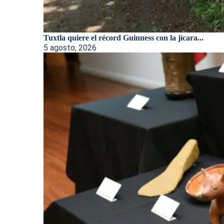
Tuxtla quiere el récord Guinness con la jícara...
5 agosto, 2026