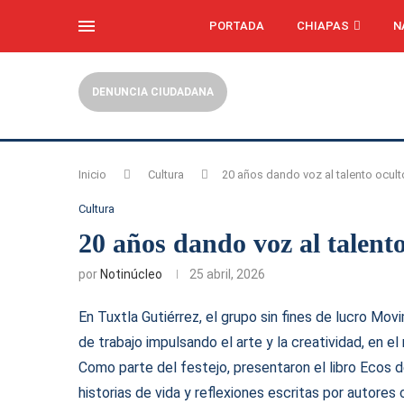
PORTADA
CHIAPAS
N
DENUNCIA CIUDADANA
Inicio
Cultura
20 años dando voz al talento oculto
Cultura
20 años dando voz al talento
por
Notinúcleo
25 abril, 2026
En Tuxtla Gutiérrez, el grupo sin fines de lucro Mo
de trabajo impulsando el arte y la creatividad, en 
Como parte del festejo, presentaron el libro Ecos 
historias de vida y reflexiones escritas por autores