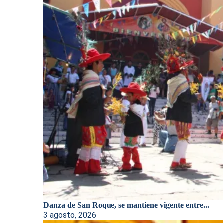
Danza de San Roque, se mantiene vigente entre...
3 agosto, 2026