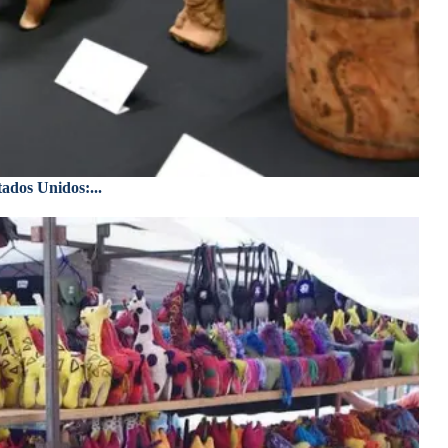
ados Unidos:...