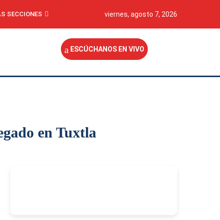
S SECCIONES
viernes, agosto 7, 2026
ESCÚCHANOS EN VIVO
legado en Tuxtla
-