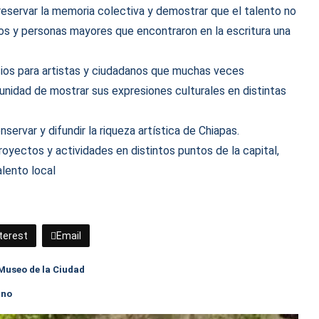
eservar la memoria colectiva y demostrar que el talento no
tos y personas mayores que encontraron en la escritura una
ios para artistas y ciudadanos que muchas veces
unidad de mostrar sus expresiones culturales en distintas
ervar y difundir la riqueza artística de Chiapas.
yectos y actividades en distintos puntos de la capital,
alento local
terest
Email
 Museo de la Ciudad
ano