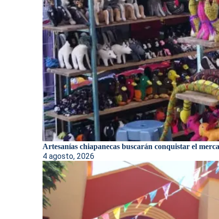
Artesanías chiapanecas buscarán conquistar el merca
4 agosto, 2026