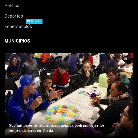
Política
Deportes
RECIENTE
Espectáculos
MUNICIPIOS
900 mil pesos de derrama económica podrían dejar los
emprendedores en Tuxtla