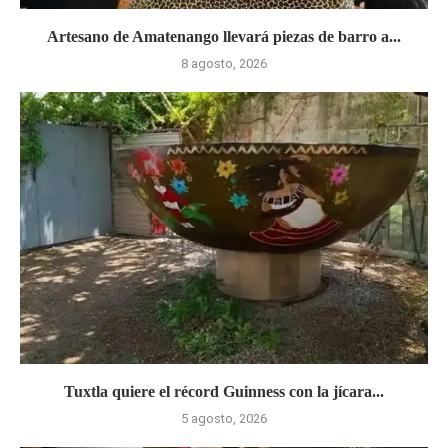
Artesano de Amatenango llevará piezas de barro a...
8 agosto, 2026
Tuxtla quiere el récord Guinness con la jícara...
5 agosto, 2026