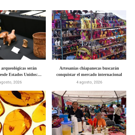
s arqueológicas serán
Artesanías chiapanecas buscarán
esde Estados Unidos:...
conquistar el mercado internacional
agosto, 2026
4 agosto, 2026