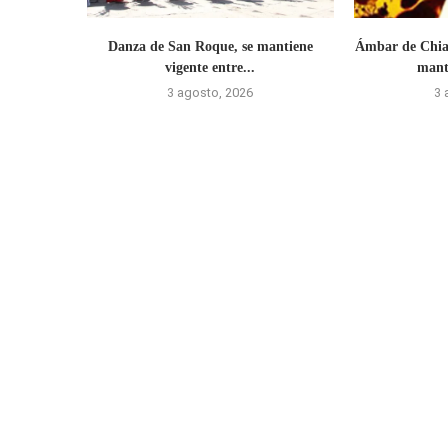
Danza de San Roque, se mantiene
Ámbar de Chiap
vigente entre...
manti
3 agosto, 2026
3 