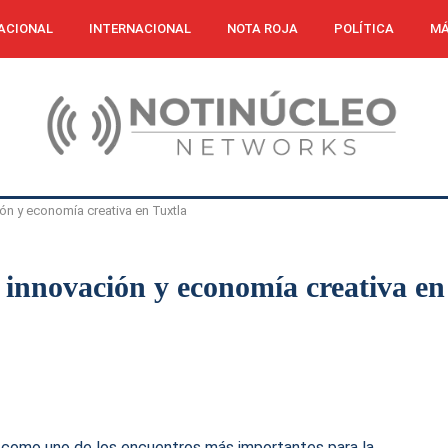
ACIONAL
INTERNACIONAL
NOTA ROJA
POLÍTICA
MÁ
ión y economía creativa en Tuxtla
 innovación y economía creativa en
 como uno de los encuentros más importantes para la