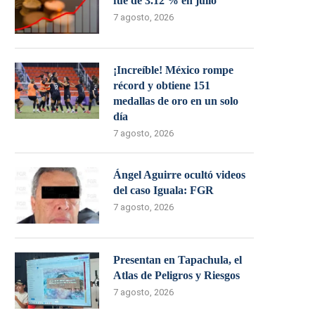
fue de 3.12 % en julio
7 agosto, 2026
¡Increíble! México rompe
récord y obtiene 151
medallas de oro en un solo
día
7 agosto, 2026
Ángel Aguirre ocultó videos
del caso Iguala: FGR
7 agosto, 2026
Presentan en Tapachula, el
Atlas de Peligros y Riesgos
7 agosto, 2026