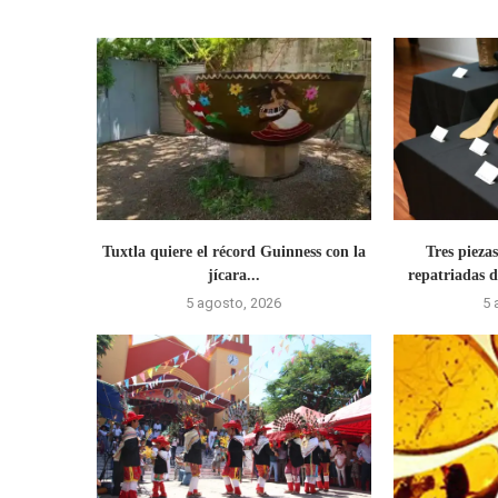
Tuxtla quiere el récord Guinness con la
Tres pieza
jícara...
repatriadas d
5 agosto, 2026
5 