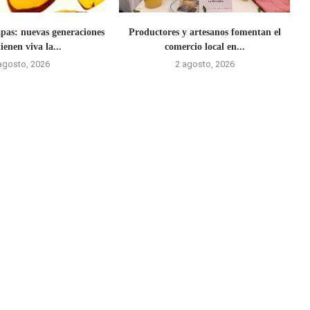
as: nuevas generaciones
Productores y artesanos fomentan el
enen viva la...
comercio local en...
agosto, 2026
2 agosto, 2026