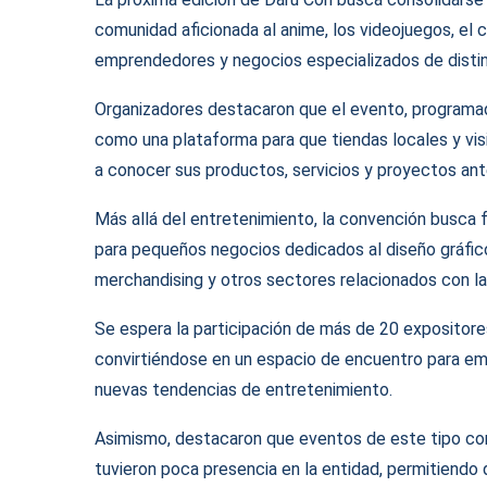
comunidad aficionada al anime, los videojuegos, el c
emprendedores y negocios especializados de distin
Organizadores destacaron que el evento, programado 
como una plataforma para que tiendas locales y v
a conocer sus productos, servicios y proyectos ant
Más allá del entretenimiento, la convención busca 
para pequeños negocios dedicados al diseño gráfico, 
merchandising y otros sectores relacionados con la i
Se espera la participación de más de 20 expositores 
convirtiéndose en un espacio de encuentro para em
nuevas tendencias de entretenimiento.
Asimismo, destacaron que eventos de este tipo co
tuvieron poca presencia en la entidad, permitiend