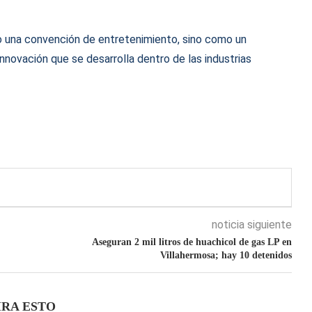
o una convención de entretenimiento, sino como un
nnovación que se desarrolla dentro de las industrias
noticia siguiente
Aseguran 2 mil litros de huachicol de gas LP en
Villahermosa; hay 10 detenidos
IRA ESTO