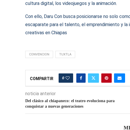
cultura digital, los videojuegos y la animación.
Con ello, Daru Con busca posicionarse no solo com
escaparate para el talento, el emprendimiento y la i
creativas en Chiapas
CONVENCION
TUXTLA
0
COMPARTIR
noticia anterior
Del clásico al chiapaneco: el teatro evoluciona para
conquistar a nuevas generaciones
M