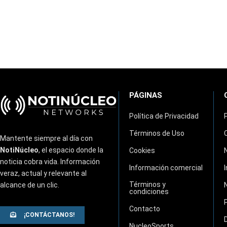
PÁGINAS
Política de Privacidad
Términos de Uso
Mantente siempre al día con
NotiNúcleo
, el espacio donde la
Cookies
noticia cobra vida. Información
Información comercial
veraz, actual y relevante al
Términos y
alcance de un clic.
condiciones
Contacto
¡CONTÁCTANOS!
NucleoSports