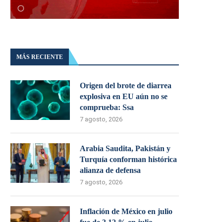
MÁS RECIENTE
Origen del brote de diarrea
explosiva en EU aún no se
comprueba: Ssa
7 agosto, 2026
Arabia Saudita, Pakistán y
Turquía conforman histórica
alianza de defensa
7 agosto, 2026
Inflación de México en julio