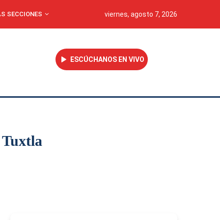
S SECCIONES
viernes, agosto 7, 2026
ESCÚCHANOS EN VIVO
 Tuxtla