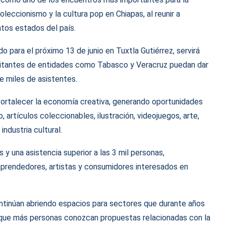
oleccionismo y la cultura pop en Chiapas, al reunir a
tos estados del país.
para el próximo 13 de junio en Tuxtla Gutiérrez, servirá
isitantes de entidades como Tabasco y Veracruz puedan dar
e miles de asistentes.
fortalecer la economía creativa, generando oportunidades
artículos coleccionables, ilustración, videojuegos, arte,
ndustria cultural.
y una asistencia superior a las 3 mil personas,
prendedores, artistas y consumidores interesados en
ntinúan abriendo espacios para sectores que durante años
o que más personas conozcan propuestas relacionadas con la