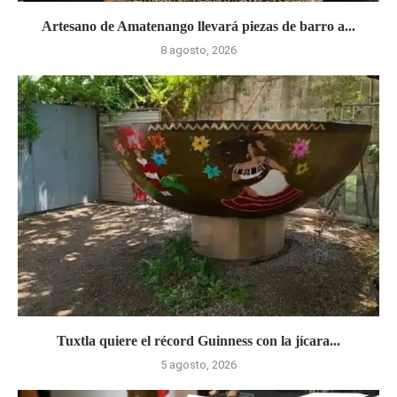
Artesano de Amatenango llevará piezas de barro a...
8 agosto, 2026
Tuxtla quiere el récord Guinness con la jícara...
5 agosto, 2026