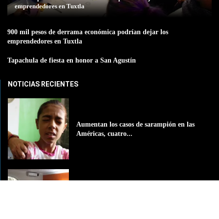
emprendedores en Tuxtla
900 mil pesos de derrama económica podrían dejar los
emprendedores en Tuxtla
Tapachula de fiesta en honor a San Agustín
NOTICIAS RECIENTES
Aumentan los casos de sarampión en las
Américas, cuatro...
Reporta el sector hotelero de Chiapas,
disminución de presencia...