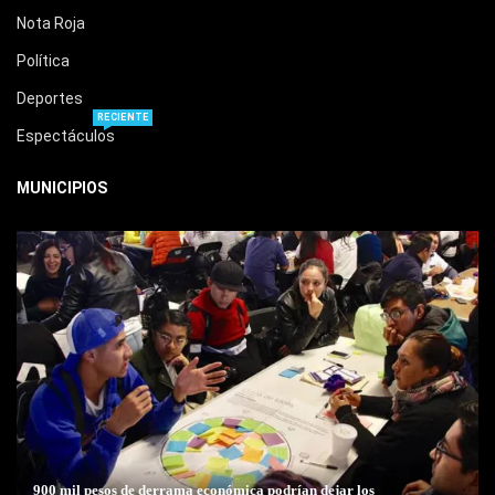
Nota Roja
Política
Deportes
RECIENTE
Espectáculos
MUNICIPIOS
900 mil pesos de derrama económica podrían dejar los