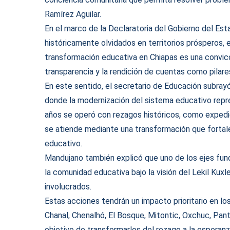
Ramírez Aguilar.
En el marco de la Declaratoria del Gobierno del Est
históricamente olvidados en territorios prósperos, e
transformación educativa en Chiapas es una convicc
transparencia y la rendición de cuentas como pilares
En este sentido, el secretario de Educación subray
donde la modernización del sistema educativo repr
años se operó con rezagos históricos, como expedi
se atiende mediante una transformación que fortalec
educativo.
Mandujano también explicó que uno de los ejes fun
la comunidad educativa bajo la visión del Lekil Kuxle
involucrados.
Estas acciones tendrán un impacto prioritario en los
Chanal, Chenalhó, El Bosque, Mitontic, Oxchuc, Pant
objetivo de transformarlos del rezago a la esperan