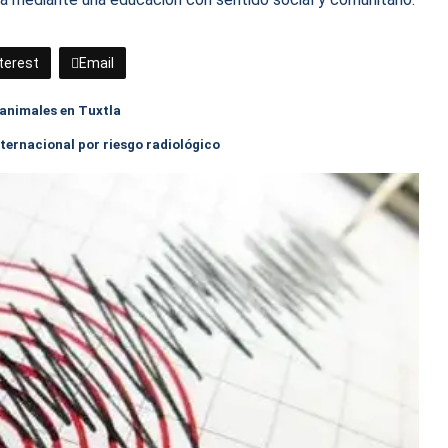
terest
Email
animales en Tuxtla
nternacional por riesgo radiológico