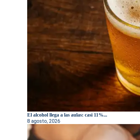
El alcohol llega a las aulas: casi 11%...
8 agosto, 2026