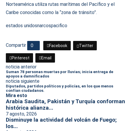
Norteamérica utiliza rutas marítimas del Pacífico y el
Caribe conocidas como la “zona de tránsito”.
estados unidos
narcos
pacifico
Compartir
0
Facebook
Twitter
Pinterest
Email
noticia anterior
Suman 78 personas muertas por lluvias; inicia entrega de
apoyos a damnificados
noticia siguiente
Diputados, partidos políticos y policías, en los que menos
confían ciudadanos.
Mira esto
Arabia Saudita, Pakistán y Turquía conforman
histórica alianza...
7 agosto, 2026
Disminuye la actividad del volcán de Fuego;
los...