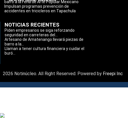
barro a la Feria de Arte Popular Mexicano
Impulsan programas prevención de
accidentes en tricicleros en Tapachula
NOTICIAS RECIENTES
Piden empresarios se siga reforzando
seguridad en carreteras del...
Artesano de Amatenango llevará piezas de
barro a la...
Llaman a tener cultura financiera y cuidar el
buró...
2026 Notinúcleo. All Right Reserved. Powered by
Freepi Inc