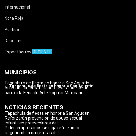
Internacional
Nota Roja
Política
Deportes
Espectáculos
RECIENTE
MUNICIPIOS
Tapachula de fiesta en honor a San Agustín
Tapachula de fiesta en honor a San Agustín
Artesano de Amatenango llevará piezas de
barro a la Feria de Arte Popular Mexicano
NOTICIAS RECIENTES
Tapachula de fiesta en honor a San Agustín
Reforzarán prevención de abuso sexual
infantil en preescolares del...
Piden empresarios se siga reforzando
seguridad en carreteras del...