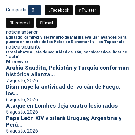
Compartir
0
Facebook
Twitter
Pinterest
Email
noticia anterior
Eduardo Ramírez y secretario de Marina evalúan avances para
puesta en marcha de los Polos de Bienestar I y II en Tapachula
noticia siguiente
Israel abate al jefe de seguridad de Irán, considerado el líder de
‘facto’
Mira esto
Arabia Saudita, Pakistán y Turquía conforman
histórica alianza...
7 agosto, 2026
Disminuye la actividad del volcán de Fuego;
los...
6 agosto, 2026
Ataque en Londres deja cuatro lesionados
5 agosto, 2026
Papa León XIV visitará Uruguay, Argentina y
Perú...
5 agosto, 2026