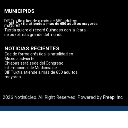
MUNICIPIOS
DIF Tuxtla atiende a más de 650 adultos
DIF Tuxtla atiende a más de 650 adultos mayores
mayores
Tuxtla quiere el récord Guinness con la jícara
de pozol más grande del mundo
NOTICIAS RECIENTES
Cae de forma drástica la natalidad en
México, advierte...
Chiapas será sede del Congreso
Internacional de Medicina de...
DIF Tuxtla atiende a más de 650 adultos
mayores
2026 Notinúcleo. All Right Reserved. Powered by
Freepi Inc