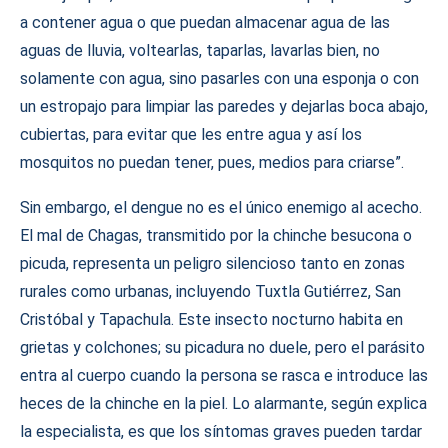
a contener agua o que puedan almacenar agua de las
aguas de lluvia, voltearlas, taparlas, lavarlas bien, no
solamente con agua, sino pasarles con una esponja o con
un estropajo para limpiar las paredes y dejarlas boca abajo,
cubiertas, para evitar que les entre agua y así los
mosquitos no puedan tener, pues, medios para criarse”.
Sin embargo, el dengue no es el único enemigo al acecho.
El mal de Chagas, transmitido por la chinche besucona o
picuda, representa un peligro silencioso tanto en zonas
rurales como urbanas, incluyendo Tuxtla Gutiérrez, San
Cristóbal y Tapachula. Este insecto nocturno habita en
grietas y colchones; su picadura no duele, pero el parásito
entra al cuerpo cuando la persona se rasca e introduce las
heces de la chinche en la piel. Lo alarmante, según explica
la especialista, es que los síntomas graves pueden tardar