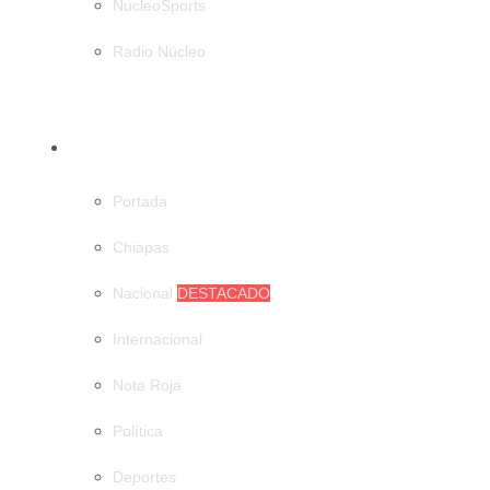
NucleoSports
Radio Núcleo
CATEGORÍAS
Portada
Chiapas
Nacional
DESTACADO
Internacional
Nota Roja
Política
Deportes