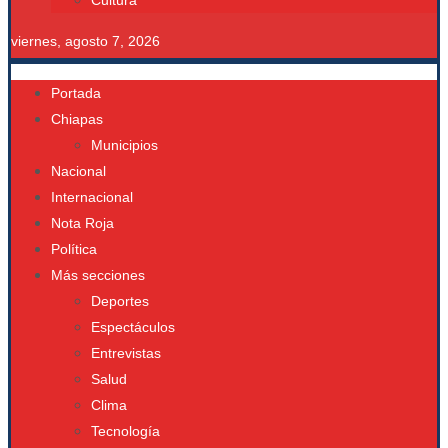
Cultura
viernes, agosto 7, 2026
Portada
Chiapas
Municipios
Nacional
Internacional
Nota Roja
Política
Más secciones
Deportes
Espectáculos
Entrevistas
Salud
Clima
Tecnología