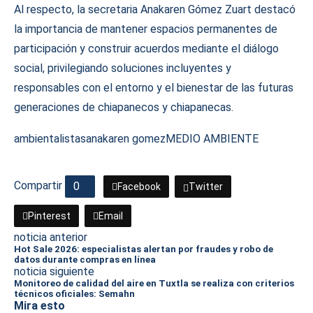
Al respecto, la secretaria Anakaren Gómez Zuart destacó
la importancia de mantener espacios permanentes de
participación y construir acuerdos mediante el diálogo
social, privilegiando soluciones incluyentes y
responsables con el entorno y el bienestar de las futuras
generaciones de chiapanecos y chiapanecas.
ambientalistas
anakaren gomez
MEDIO AMBIENTE
Compartir
0
Facebook
Twitter
Pinterest
Email
noticia anterior
Hot Sale 2026: especialistas alertan por fraudes y robo de
datos durante compras en línea
noticia siguiente
Monitoreo de calidad del aire en Tuxtla se realiza con criterios
técnicos oficiales: Semahn
Mira esto