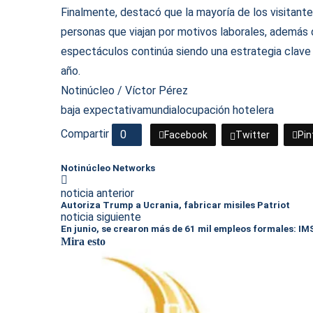
Finalmente, destacó que la mayoría de los visitante
personas que viajan por motivos laborales, además
espectáculos continúa siendo una estrategia clave 
año.
Notinúcleo / Víctor Pérez
baja expectativa
mundial
ocupación hotelera
Compartir
0
Facebook
Twitter
Pin
Notinúcleo Networks
noticia anterior
Autoriza Trump a Ucrania, fabricar misiles Patriot
noticia siguiente
En junio, se crearon más de 61 mil empleos formales: IM
Mira esto