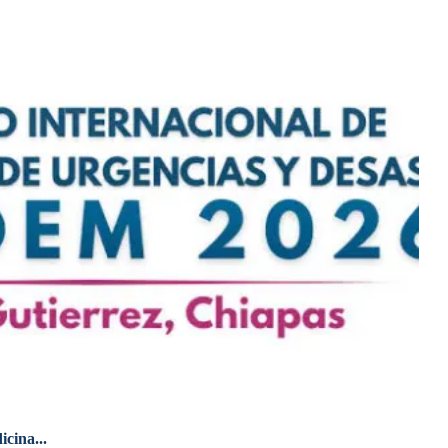
cina...