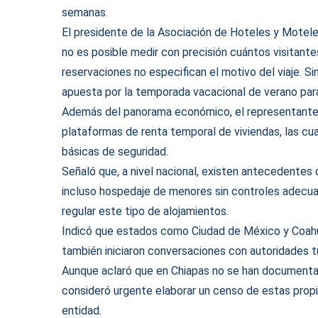
semanas.
El presidente de la Asociación de Hoteles y Motele
no es posible medir con precisión cuántos visitante
reservaciones no especifican el motivo del viaje. S
apuesta por la temporada vacacional de verano para 
Además del panorama económico, el representante h
plataformas de renta temporal de viviendas, las c
básicas de seguridad.
Señaló que, a nivel nacional, existen antecedentes d
incluso hospedaje de menores sin controles adecuad
regular este tipo de alojamientos.
Indicó que estados como Ciudad de México y Coahui
también iniciaron conversaciones con autoridades tu
Aunque aclaró que en Chiapas no se han documenta
consideró urgente elaborar un censo de estas propi
entidad.