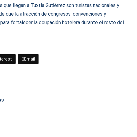
s que llegan a Tuxtla Gutiérrez son turistas nacionales y
 de que la atracción de congresos, convenciones y
para fortalecer la ocupación hotelera durante el resto del
terest
Email
SS