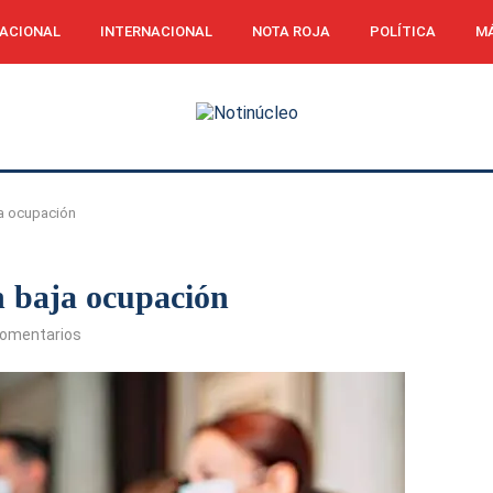
ACIONAL
INTERNACIONAL
NOTA ROJA
POLÍTICA
MÁ
ja ocupación
n baja ocupación
comentarios