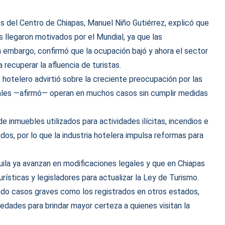
s del Centro de Chiapas, Manuel Niño Gutiérrez, explicó que
s llegaron motivados por el Mundial, ya que las
in embargo, confirmó que la ocupación bajó y ahora el sector
recuperar la afluencia de turistas.
otelero advirtió sobre la creciente preocupación por las
uales —afirmó— operan en muchos casos sin cumplir medidas
e inmuebles utilizados para actividades ilícitas, incendios e
os, por lo que la industria hotelera impulsa reformas para
la ya avanzan en modificaciones legales y que en Chiapas
rísticas y legisladores para actualizar la Ley de Turismo.
do casos graves como los registrados en otros estados,
edades para brindar mayor certeza a quienes visitan la