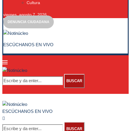
Cultura
viernes, agosto 7, 2026
DENUNCIA CIUDADANA
ESCÚCHANOS EN VIVO
BUSCAR
ESCÚCHANOS EN VIVO
BUSCAR