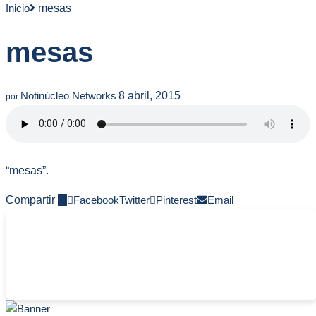
Inicio
mesas
mesas
Notinúcleo Networks
8 abril, 2015
por
“mesas”.
Compartir
0
Facebook
Twitter
Pinterest
Email
-