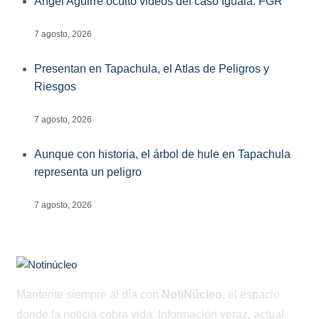
Ángel Aguirre ocultó videos del caso Iguala: FGR
7 agosto, 2026
Presentan en Tapachula, el Atlas de Peligros y
Riesgos
7 agosto, 2026
Aunque con historia, el árbol de hule en Tapachula
representa un peligro
7 agosto, 2026
Mantente siempre al día con
NotiNúcleo
, el espacio
donde la noticia cobra vida. Información veraz, actual