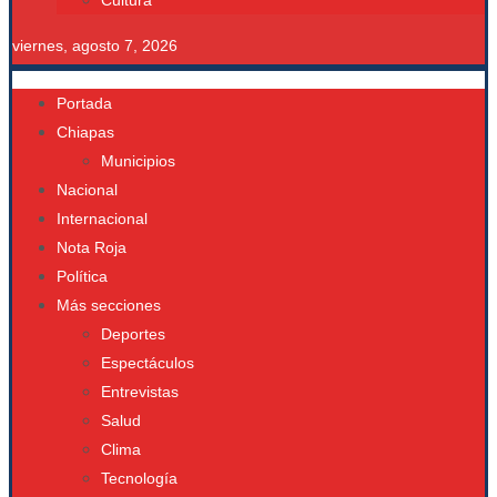
Cultura
viernes, agosto 7, 2026
Portada
Chiapas
Municipios
Nacional
Internacional
Nota Roja
Política
Más secciones
Deportes
Espectáculos
Entrevistas
Salud
Clima
Tecnología