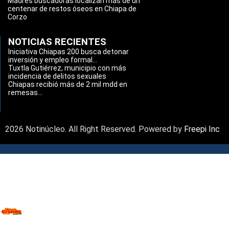
Madres buscadoras localizan más de un
centenar de restos óseos en Chiapa de
Corzo
NOTICIAS RECIENTES
Iniciativa Chiapas 200 busca detonar
inversión y empleo formal...
Tuxtla Gutiérrez, municipio con más
incidencia de delitos sexuales
Chiapas recibió más de 2 mil mdd en
remesas...
2026 Notinúcleo. All Right Reserved. Powered by
Freepi Inc