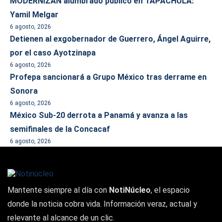
MODERNIZAN alumbrado público en TAPACHULA:
Yamil Melgar
6 agosto, 2026
Detienen al exgobernador de Guerrero, Ángel Aguirre,
por el caso Ayotzinapa
6 agosto, 2026
Profepa sancionará a Grupo México tras derrame en
Sonora
6 agosto, 2026
México Sub-20 derrota a Panamá y avanza a las
semifinales de la Concacaf
6 agosto, 2026
Mantente siempre al día con
NotiNúcleo
, el espacio
donde la noticia cobra vida. Información veraz, actual y
relevante al alcance de un clic.