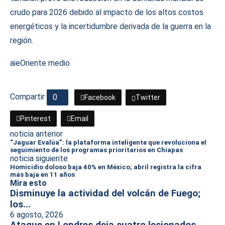
crudo para 2026 debido al impacto de los altos costos
energéticos y la incertidumbre derivada de la guerra en la
región.
aie
Oriente medio
Compartir
0
Facebook
Twitter
Pinterest
Email
noticia anterior
“Jaguar Evalúa”: la plataforma inteligente que revoluciona el
seguimiento de los programas prioritarios en Chiapas
noticia siguiente
Homicidio doloso baja 40% en México; abril registra la cifra
más baja en 11 años
Mira esto
Disminuye la actividad del volcán de Fuego;
los...
6 agosto, 2026