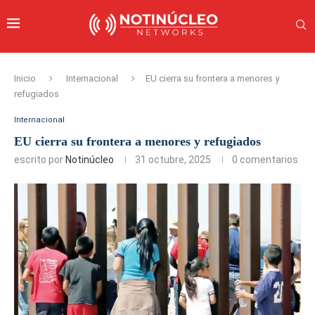
Inicio
Internacional
EU cierra su frontera a menores y
refugiados
Internacional
EU cierra su frontera a menores y refugiados
escrito por
Notinúcleo
31 octubre, 2025
0 comentarios