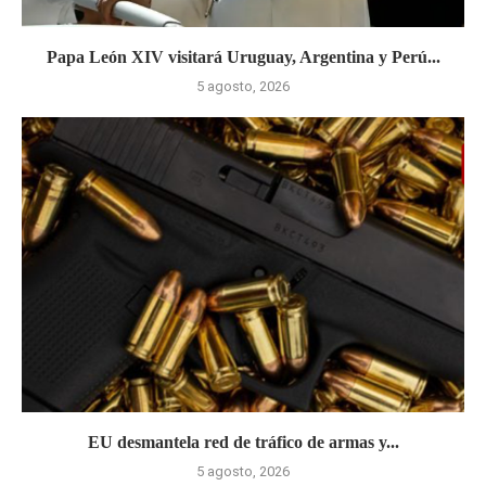
Papa León XIV visitará Uruguay, Argentina y Perú...
5 agosto, 2026
EU desmantela red de tráfico de armas y...
5 agosto, 2026