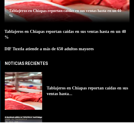
Tablajeros en Chiapas reportan caídas en sus ventas hasta en un 40
%
Tablajeros en Chiapas reportan caídas en sus ventas hasta en un 40
%
DIF Tuxtla atiende a más de 650 adultos mayores
NOTICIAS RECIENTES
Tablajeros en Chiapas reportan caídas en sus
ventas hasta...
MODERNIZAN alumbrado público en