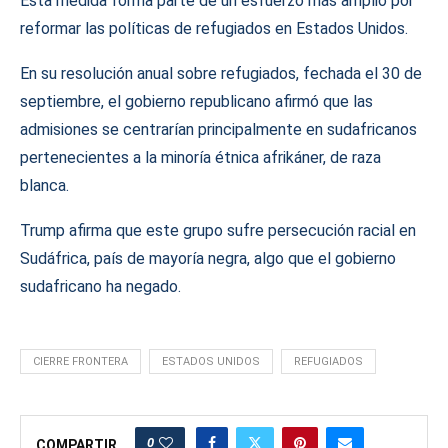
Esta medida forma parte de un esfuerzo más amplio por
reformar las políticas de refugiados en Estados Unidos.
En su resolución anual sobre refugiados, fechada el 30 de
septiembre, el gobierno republicano afirmó que las
admisiones se centrarían principalmente en sudafricanos
pertenecientes a la minoría étnica afrikáner, de raza
blanca.
Trump afirma que este grupo sufre persecución racial en
Sudáfrica, país de mayoría negra, algo que el gobierno
sudafricano ha negado.
CIERRE FRONTERA
ESTADOS UNIDOS
REFUGIADOS
0
COMPARTIR