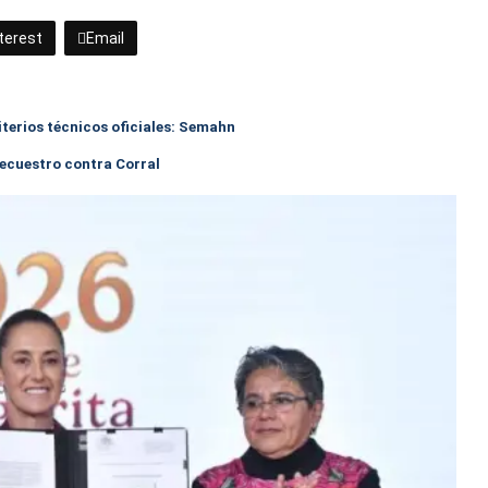
terest
Email
riterios técnicos oficiales: Semahn
ecuestro contra Corral