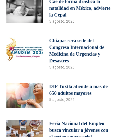
Cae de forma drástica la
natalidad en México, advierte
la Cepal
5 agosto, 2026
Chiapas será sede del
Congreso Internacional de
Medicina de Urgencias y
Desastres
5 agosto, 2026
DIF Tuxtla atiende a más de
650 adultos mayores
5 agosto, 2026
Feria Nacional del Empleo
busca vincular a jóvenes con
el sector empresarial