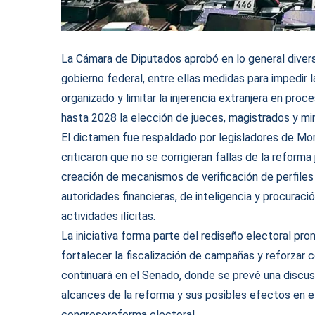
La Cámara de Diputados aprobó en lo general diver
gobierno federal, entre ellas medidas para impedir 
organizado y limitar la injerencia extranjera en pr
hasta 2028 la elección de jueces, magistrados y min
El dictamen fue respaldado por legisladores de Mo
criticaron que no se corrigieran fallas de la reforma
creación de mecanismos de verificación de perfiles 
autoridades financieras, de inteligencia y procuració
actividades ilícitas.
La iniciativa forma parte del rediseño electoral pr
fortalecer la fiscalización de campañas y reforzar c
continuará en el Senado, donde se prevé una discusi
alcances de la reforma y sus posibles efectos en 
congreso
reforma electoral