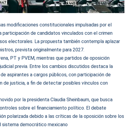
sas modificaciones constitucionales impulsadas por el
la participación de candidatos vinculados con el crimen
ocesos electorales. La propuesta también contempla aplazar
istros, prevista originalmente para 2027.
rena, PT y PVEM, mientras que partidos de oposición
 judicial previa. Entre los cambios discutidos destaca la
de aspirantes a cargos públicos, con participación de
n de justicia, a fin de detectar posibles vínculos con
omovido por la presidenta Claudia Sheinbaum, que busca
ontroles sobre el financiamiento político. El debate
ón polarizada debido a las críticas de la oposición sobre los
el sistema democrático mexicano