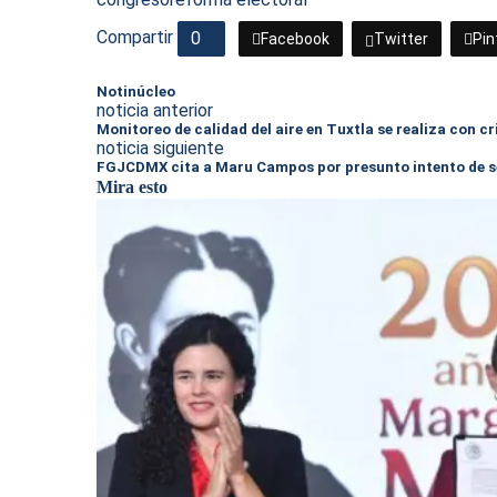
Compartir
0
Facebook
Twitter
Pin
Notinúcleo
noticia anterior
Monitoreo de calidad del aire en Tuxtla se realiza con c
noticia siguiente
FGJCDMX cita a Maru Campos por presunto intento de s
Mira esto