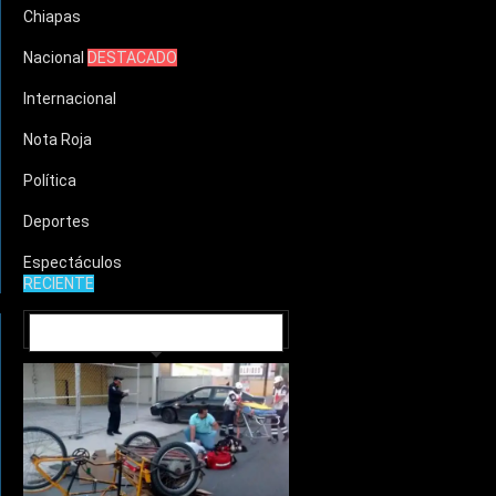
Chiapas
Nacional
DESTACADO
Internacional
Nota Roja
Política
Deportes
Espectáculos
RECIENTE
MUNICIPIOS