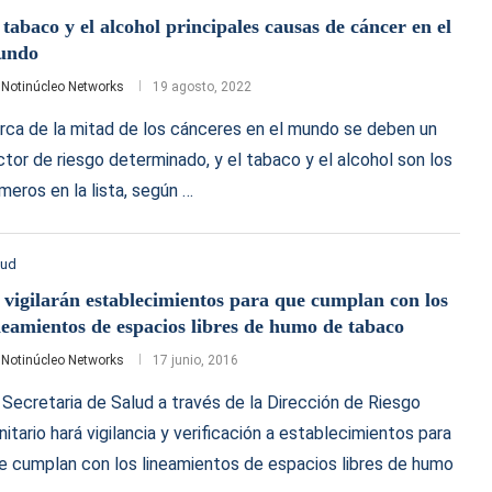
 tabaco y el alcohol principales causas de cáncer en el
undo
r
Notinúcleo Networks
19 agosto, 2022
rca de la mitad de los cánceres en el mundo se deben un
ctor de riesgo determinado, y el tabaco y el alcohol son los
imeros en la lista, según …
lud
 vigilarán establecimientos para que cumplan con los
neamientos de espacios libres de humo de tabaco
r
Notinúcleo Networks
17 junio, 2016
 Secretaria de Salud a través de la Dirección de Riesgo
nitario hará vigilancia y verificación a establecimientos para
e cumplan con los lineamientos de espacios libres de humo