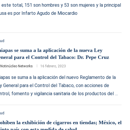
 este total, 151 son hombres y 53 son mujeres y la principal
usa es por Infarto Agudo de Miocardio
lud
iapas se suma a la aplicación de la nueva Ley
neral para el Control del Tabaco: Dr. Pepe Cruz
r
Notinúcleo Networks
16 febrero, 2023
iapas se suma a la aplicación del nuevo Reglamento de la
y General para el Control del Tabaco, con acciones de
ntrol, fomento y vigilancia sanitaria de los productos del …
lud
ohíben la exhibición de cigarros en tiendas; México, el
into país con esta medida de salud