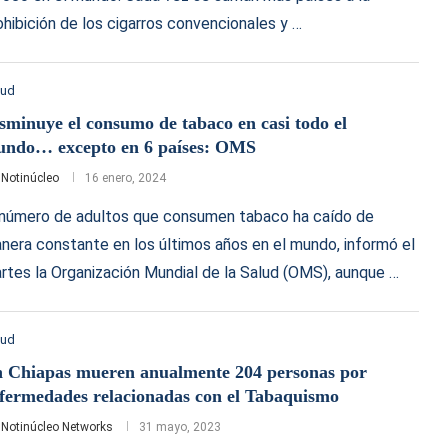
ohibición de los cigarros convencionales y …
lud
sminuye el consumo de tabaco en casi todo el
ndo… excepto en 6 países: OMS
r
Notinúcleo
16 enero, 2024
 número de adultos que consumen tabaco ha caído de
nera constante en los últimos años en el mundo, informó el
rtes la Organización Mundial de la Salud (OMS), aunque …
lud
 Chiapas mueren anualmente 204 personas por
fermedades relacionadas con el Tabaquismo
r
Notinúcleo Networks
31 mayo, 2023