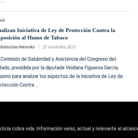
 …
lud
alizan Iniciativa de Ley de Protección Contra la
posición al Humo de Tabaco
r
Notinúcleo Networks
27 noviembre, 2015
 Comisión de Salubridad y Asistencia del Congreso del
tado, presidida por la diputada Viridiana Figueroa García,
sionó para analizar los aspectos de la Iniciativa de Ley de
otección Contra …
oticia cobra vida. Información veraz, actual y relevante al alcance