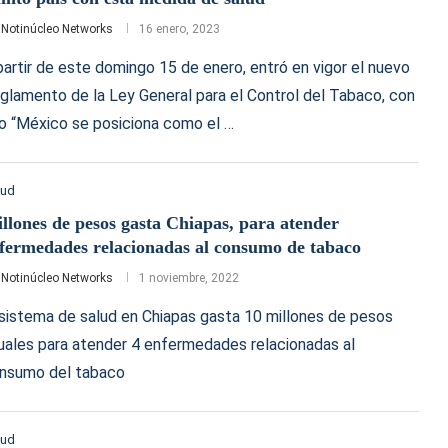
r
Notinúcleo Networks
16 enero, 2023
partir de este domingo 15 de enero, entró en vigor el nuevo
glamento de la Ley General para el Control del Tabaco, con
lo “México se posiciona como el …
lud
llones de pesos gasta Chiapas, para atender
fermedades relacionadas al consumo de tabaco
r
Notinúcleo Networks
1 noviembre, 2022
 sistema de salud en Chiapas gasta 10 millones de pesos
uales para atender 4 enfermedades relacionadas al
nsumo del tabaco
lud