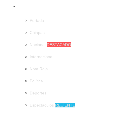
CATEGORÍAS
Portada
Chiapas
Nacional
DESTACADO
Internacional
Nota Roja
Política
Deportes
Espectáculos
RECIENTE