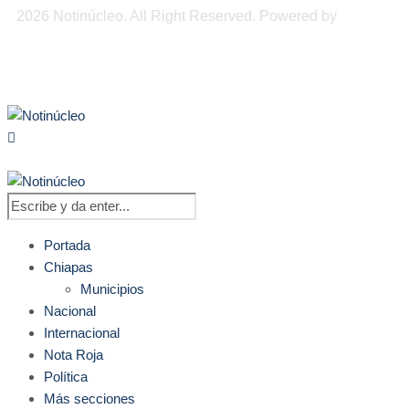
2026 Notinúcleo. All Right Reserved. Powered by
Freepi
Inc
Portada
Chiapas
Municipios
Nacional
Internacional
Nota Roja
Política
Más secciones